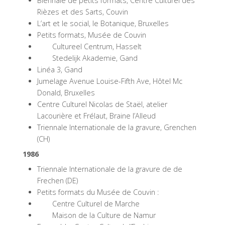
Biennale de petits formats, Centre Culturel des
Rièzes et des Sarts, Couvin
L’art et le social, le Botanique, Bruxelles
Petits formats, Musée de Couvin
Cultureel Centrum, Hasselt
Stedelijk Akademie, Gand
Linéa 3, Gand
Jumelage Avenue Louise-Fifth Ave, Hôtel Mc
Donald, Bruxelles
Centre Culturel Nicolas de Staël, atelier
Lacourière et Frélaut, Braine l’Alleud
Triennale Internationale de la gravure, Grenchen
(CH)
1986
Triennale Internationale de la gravure de de
Frechen (DE)
Petits formats du Musée de Couvin :
Centre Culturel de Marche
Maison de la Culture de Namur