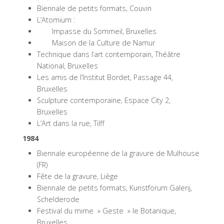
Biennale de petits formats, Couvin
L’Atomium :
Impasse du Sommeil, Bruxelles
Maison de la Culture de Namur
Technique dans l’art contemporain, Théâtre
National, Bruxelles
Les amis de l’Institut Bordet, Passage 44,
Bruxelles
Sculpture contemporaine, Espace City 2,
Bruxelles
L’Art dans la rue, Tilff
1984
Biennale européenne de la gravure de Mulhouse
(FR)
Fête de la gravure, Liège
Biennale de petits formats, Kunstforum Galerij,
Schelderode
Festival du mime » Geste » le Botanique,
Bruxelles