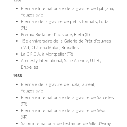
Biennale Internationale de la gravure de Ljubljana,
Yougoslavie
Biennale de la gravure de petits formats, Lodz
(PL)
Premio Biella per l’incisione, Biella (IT)
15e anniversaire de la Galerie de Prêt d’œuvres
d’Art, Château Malou, Bruxelles
La G.P.O.A. à Montpelier (FR)
Amnesty International, Salle Allende, U.L.B.,
Bruxelles
1988
Biennale de la gravure de Tuzla, lauréat,
Yougoslavie
Biennale internationale de la gravure de Sarcelles
(FR)
Biennale internationale de la gravure de Séoul
(KR)
Salon international de l’estampe de Ville d’Avray