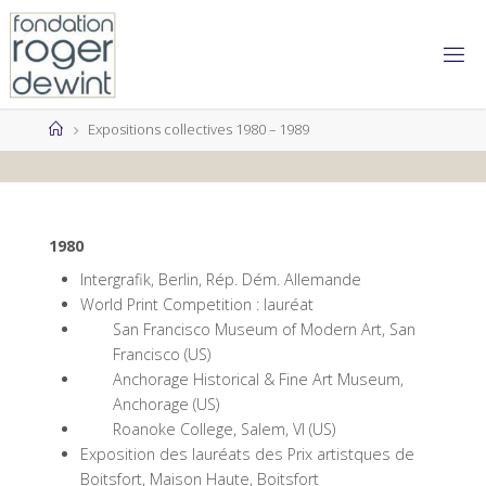
Skip
to
content
Home
Expositions collectives 1980 – 1989
1980
Intergrafik, Berlin, Rép. Dém. Allemande
World Print Competition : lauréat
San Francisco Museum of Modern Art, San
Francisco (US)
Anchorage Historical & Fine Art Museum,
Anchorage (US)
Roanoke College, Salem, VI (US)
Exposition des lauréats des Prix artistques de
Boitsfort, Maison Haute, Boitsfort