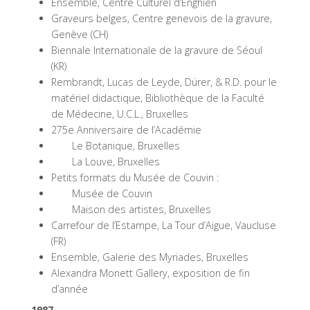
Ensemble, Centre Culturel d’Enghien
Graveurs belges, Centre genevois de la gravure,
Genève (CH)
Biennale Internationale de la gravure de Séoul
(KR)
Rembrandt, Lucas de Leyde, Dürer, & R.D. pour le
matériel didactique, Bibliothèque de la Faculté
de Médecine, U.C.L., Bruxelles
275e Anniversaire de l’Académie
Le Botanique, Bruxelles
La Louve, Bruxelles
Petits formats du Musée de Couvin :
Musée de Couvin
Maison des artistes, Bruxelles
Carrefour de l’Estampe, La Tour d’Aigue, Vaucluse
(FR)
Ensemble, Galerie des Myriades, Bruxelles
Alexandra Monett Gallery, exposition de fin
d’année
1987