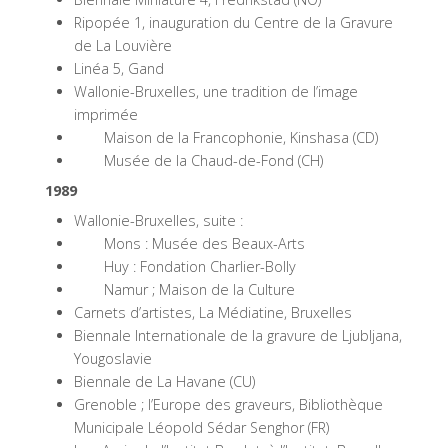
Ripopée 1, inauguration du Centre de la Gravure
de La Louvière
Linéa 5, Gand
Wallonie-Bruxelles, une tradition de l’image
imprimée
Maison de la Francophonie, Kinshasa (CD)
Musée de la Chaud-de-Fond (CH)
1989
Wallonie-Bruxelles, suite :
Mons : Musée des Beaux-Arts
Huy : Fondation Charlier-Bolly
Namur ; Maison de la Culture
Carnets d’artistes, La Médiatine, Bruxelles
Biennale Internationale de la gravure de Ljubljana,
Yougoslavie
Biennale de La Havane (CU)
Grenoble ; l’Europe des graveurs, Bibliothèque
Municipale Léopold Sédar Senghor (FR)