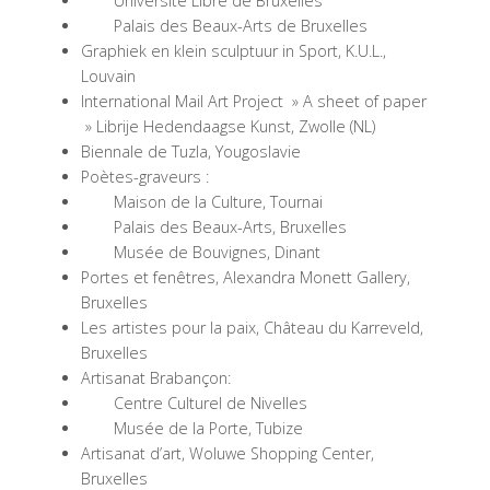
Université Libre de Bruxelles
Palais des Beaux-Arts de Bruxelles
Graphiek en klein sculptuur in Sport, K.U.L.,
Louvain
International Mail Art Project » A sheet of paper
» Librije Hedendaagse Kunst, Zwolle (NL)
Biennale de Tuzla, Yougoslavie
Poètes-graveurs :
Maison de la Culture, Tournai
Palais des Beaux-Arts, Bruxelles
Musée de Bouvignes, Dinant
Portes et fenêtres, Alexandra Monett Gallery,
Bruxelles
Les artistes pour la paix, Château du Karreveld,
Bruxelles
Artisanat Brabançon:
Centre Culturel de Nivelles
Musée de la Porte, Tubize
Artisanat d’art, Woluwe Shopping Center,
Bruxelles