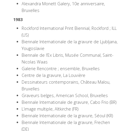
Alexandra Monett Galery, 10e anniversaire,
Bruxelles
1983
Rockford International Print Biennial, Rockford ; ILL
(US)
Biennale Internationale de la gravure de Ljubljana,
Yougoslavie
Biennale de l’Ex Libris, Musée Communal, Saint-
Nicolas Waas
Galerie Rencontre ; ensemble, Bruxelles
Centre de la gravure, La Louvière
Dessinateurs contemporains, Château Malou,
Bruxelles
Graveurs belges, American School, Bruxelles
Biennale Internationale de gravure, Cabo Frio (BR)
L’image multiple, Altkirche (FR)
Biennale Internationale de la gravure, Séoul (KR)
Biennale Internationale de la gravure, Frechen
(DE)