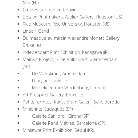
Mer (FR)
Œuvres sur papier, Couvin
Belgian Printmakers, Atelier Gallery, Houston (US)
Rice Museum, Rice University, Houston (US)
Linéa I, Gand
Du masque au miroir, Alexandra Monett Gallery,
Bruxelles
Independant Print Exhibition, Kanagawa (JP)
Mail Art Project, » De Volkskrant » Amsterdam
(NL)
De Volkskrant, Amsterdam
t’Langhuis, Zwolle
Muziekcentrum Vredenburg, Utrecht
Art Prospect Gallery, Bruxelles
Petits formats, Kunstforum Galerij, Schelderode
Miniprints Cadaqués (SP)
Galerie San Jordi, Girona (SP)
Galerie René Métras, Barcelone (SP)
Miniature Print Exhibition, Séoul (KR)