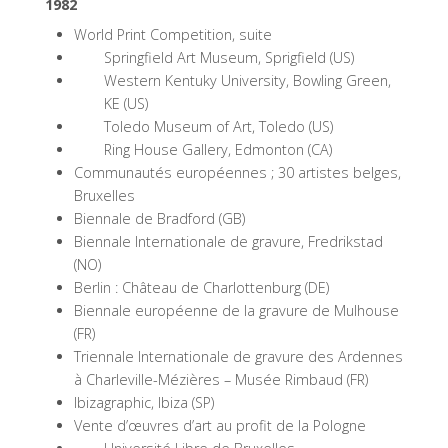
1982
World Print Competition, suite
Springfield Art Museum, Sprigfield (US)
Western Kentuky University, Bowling Green,
KE (US)
Toledo Museum of Art, Toledo (US)
Ring House Gallery, Edmonton (CA)
Communautés européennes ; 30 artistes belges,
Bruxelles
Biennale de Bradford (GB)
Biennale Internationale de gravure, Fredrikstad
(NO)
Berlin : Château de Charlottenburg (DE)
Biennale européenne de la gravure de Mulhouse
(FR)
Triennale Internationale de gravure des Ardennes
à Charleville-Mézières – Musée Rimbaud (FR)
Ibizagraphic, Ibiza (SP)
Vente d’œuvres d’art au profit de la Pologne