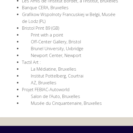
Les Amis de l’Institut Bordet, à l’Institut, Bruxelles
Banque CERA, Bruxelles
Grafikow Wspolnoty Francuskiej w Belgii, Musée
de Lodz (PL)
Bristol Print 89 (GB)
Print with a point
Off-Center Gallery, Bristol
Brunel University, Uxbridge
Newport Center, Newport
Tactil Art :
La Médiatine, Bruxelles
Institut Pottelberg, Courtrai
AZ, Bruxelles
Projet FEBIAC-Autoworld
Salon de l’Auto, Bruxelles
Musée du Cinquantenaire, Bruxelles