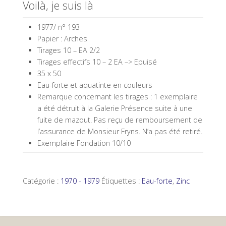
Voilà, je suis là
1977/ n° 193
Papier : Arches
Tirages 10 – EA 2/2
Tirages effectifs 10 – 2 EA –> Epuisé
35 x 50
Eau-forte et aquatinte en couleurs
Remarque concernant les tirages : 1 exemplaire
a été détruit à la Galerie Présence suite à une
fuite de mazout. Pas reçu de remboursement de
l’assurance de Monsieur Fryns. N’a pas été retiré.
Exemplaire Fondation 10/10
Catégorie :
1970 - 1979
Étiquettes :
Eau-forte
,
Zinc