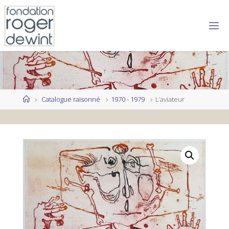
Skip
to
content
Home
Catalogue raisonné
1970 - 1979
L’aviateur