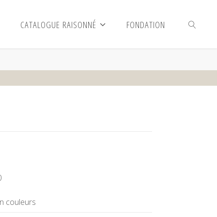
CATALOGUE RAISONNÉ
FONDATION
SEARCH
0
en couleurs