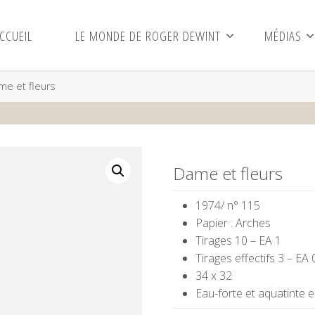
CCUEIL
LE MONDE DE ROGER DEWINT
MÉDIAS
me et fleurs
Dame et fleurs
1974/ n° 115
Papier : Arches
Tirages 10 – EA 1
Tirages effectifs 3 – EA 
34 x 32
Eau-forte et aquatinte 