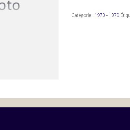
Catégorie :
1970 - 1979
Étiq