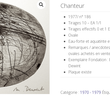
Chanteur
1977/ n° 186
Tirages 10 – EA 1/1
Tirages effectifs 0 et 1 
Ovale
Eau-forte et aquatinte 
Remarques / anecdotes 
ovales achetés en vente
Exemplaire Fondation :
Dewint
Plaque existe
Catégorie :
1970 - 1979
Étiq